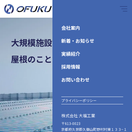
会社案内
大規模施設から戸建てまで
新着・お知らせ
実績紹介
屋根のことならおまかせ
採用情報
お問い合わせ
プライバシーポリシー
株式会社 大福工業
〒613-0023
京都府久世郡久御山町野村村東１３３−１