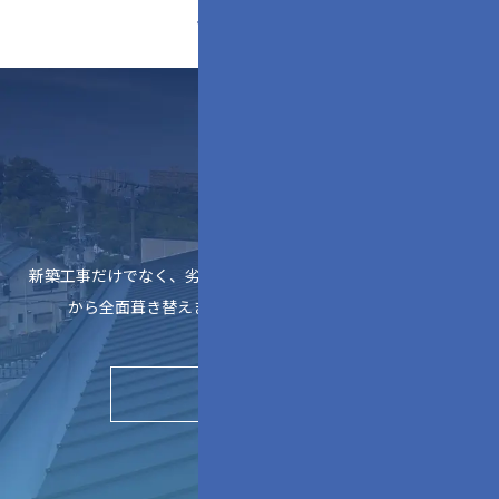
事業内容
屋根工事
新築工事だけでなく、劣化部分の補修
から全面葺き替えまで対応
▶︎
実績を見る