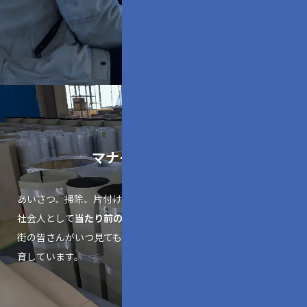
マナーも品質の一部
あいさつ、掃除、片付け、休憩室をキレイに使うなど、
社会人として
当たり前のマナーを当たり前にいつも実行する。
街の皆さんがいつ見ても信頼してもらえる態度でいることを教
育しています。