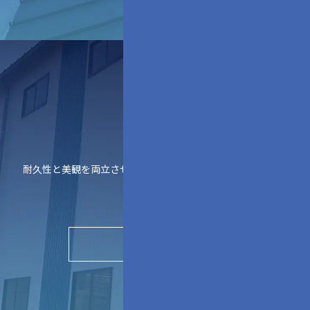
外壁工事
耐久性と美観を両立させた外壁施工
▶︎
実績を見る