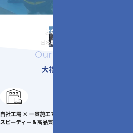
柱なしの大空間。
日本製アーチ形状建築
Our Strengths
大福工業の強み
自社工場 × 一貫施工で、
スピーディー＆高品質