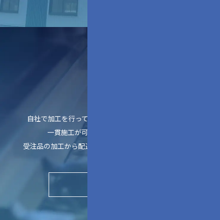
板金加工
自社で加工を行っているため
一貫施工が可能
受注品の加工から配送まで対応
▶︎
実績を見る