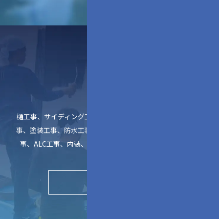
その他
樋工事、サイディング工事、建築工
事、塗装工事、防水工事、シール工
事、ALC工事、内装、仕上工事等
▶︎
実績を見る