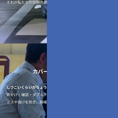
それが私たちの信頼の源です。
カバーしあう社員教育
しつこいくらいがちょうどいい。
声かけ・確認・ダブルチェックを繰り返して
ミスや抜けを防ぎ、現場全体の安全と品質を守っています。