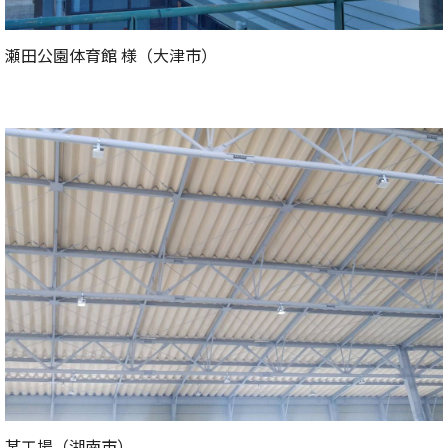
瀬田公園体育館 様（大津市）
某工場（湖南市）