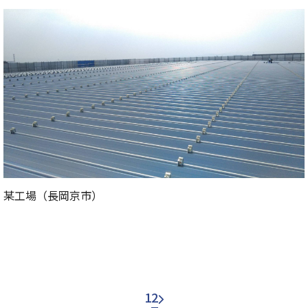
某工場（長岡京市）
1
2