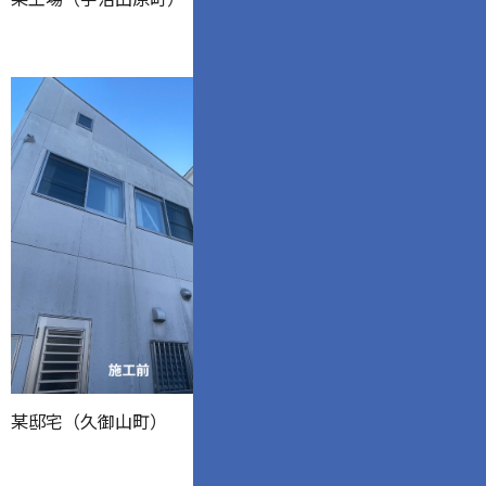
某邸宅（久御山町）