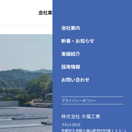
会社案内
実績紹介
採用情報
お問い合わせ
会社案内
新着・お知らせ
実績紹介
採用情報
お問い合わせ
プライバシーポリシー
株式会社 大福工業
〒613-0023
京都府久世郡久御山町野村村東１３３−１