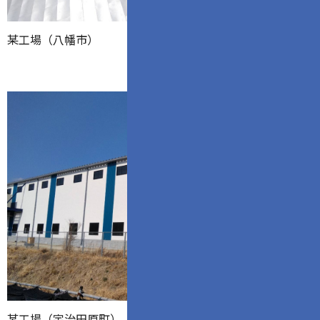
某工場（八幡市）
某工場（宇治田原町）