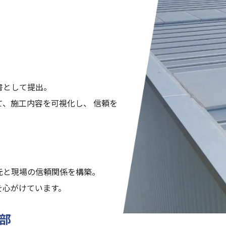
。
書として提出。
、施工内容を可視化し、 信頼を
元と現場の信頼関係を構築。
を心がけています。
部