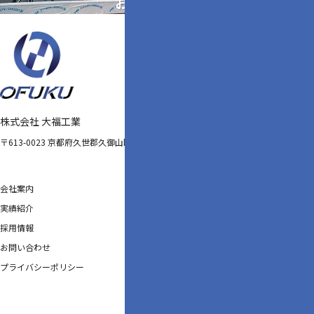
お問い合わせ
株式会社 大福工業
〒613-0023 京都府久世郡久御山町野村村東１３３−１
会社案内
実績紹介
採用情報
お問い合わせ
プライバシーポリシー
©株式会社大福工業